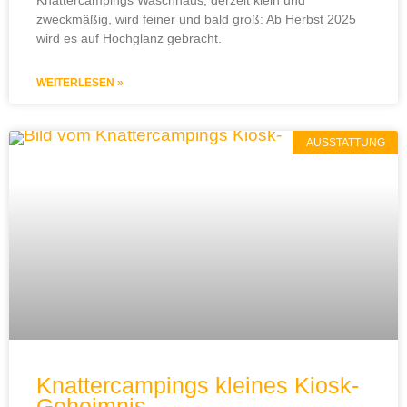
Knattercampings Waschhaus, derzeit klein und
zweckmäßig, wird feiner und bald groß: Ab Herbst 2025
wird es auf Hochglanz gebracht.
WEITERLESEN »
AUSSTATTUNG
Knattercampings kleines Kiosk-
Geheimnis