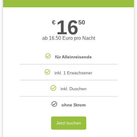
16
€
50
ab 16.50 Euro pro Nacht
für Alleinreisende
inkl. 1 Erwachsener
inkl. Duschen
ohne Strom
Jetzt buchen