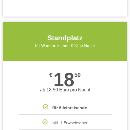
Standplatz
für Wanderer ohne KFZ je Nacht
18
€
50
ab 18.50 Euro pro Nacht
für Alleinreisende
inkl. 1 Erwachsener