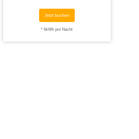
Jetzt buchen
* 6kWh pro Nacht