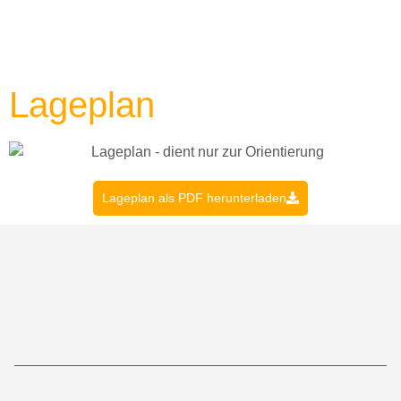
Lageplan
Lageplan als PDF herunterladen